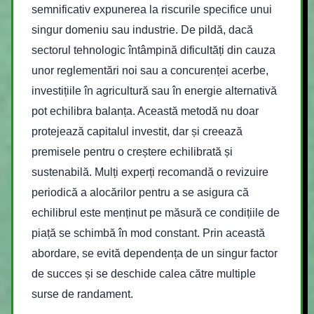
semnificativ expunerea la riscurile specifice unui
singur domeniu sau industrie. De pildă, dacă
sectorul tehnologic întâmpină dificultăți din cauza
unor reglementări noi sau a concurenței acerbe,
investițiile în agricultură sau în energie alternativă
pot echilibra balanța. Această metodă nu doar
protejează capitalul investit, dar și creează
premisele pentru o creștere echilibrată și
sustenabilă. Mulți experți recomandă o revizuire
periodică a alocărilor pentru a se asigura că
echilibrul este menținut pe măsură ce condițiile de
piață se schimbă în mod constant. Prin această
abordare, se evită dependența de un singur factor
de succes și se deschide calea către multiple
surse de randament.