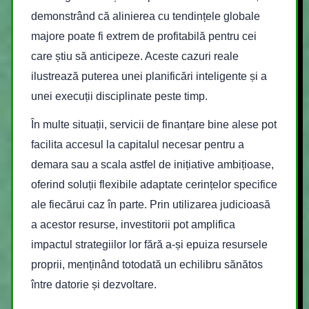
demonstrând că alinierea cu tendințele globale
majore poate fi extrem de profitabilă pentru cei
care știu să anticipeze. Aceste cazuri reale
ilustrează puterea unei planificări inteligente și a
unei execuții disciplinate peste timp.
În multe situații, servicii de finanțare bine alese pot
facilita accesul la capitalul necesar pentru a
demara sau a scala astfel de inițiative ambițioase,
oferind soluții flexibile adaptate cerințelor specifice
ale fiecărui caz în parte. Prin utilizarea judicioasă
a acestor resurse, investitorii pot amplifica
impactul strategiilor lor fără a-și epuiza resursele
proprii, menținând totodată un echilibru sănătos
între datorie și dezvoltare.