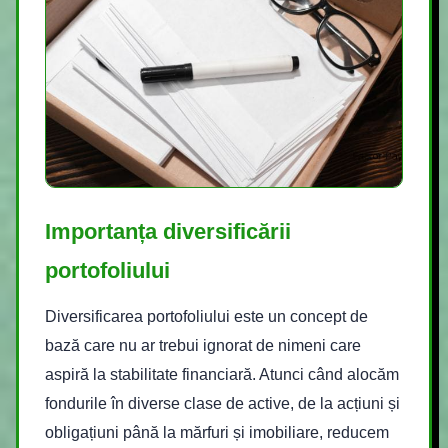
Importanța diversificării
portofoliului
Diversificarea portofoliului este un concept de
bază care nu ar trebui ignorat de nimeni care
aspiră la stabilitate financiară. Atunci când alocăm
fondurile în diverse clase de active, de la acțiuni și
obligațiuni până la mărfuri și imobiliare, reducem