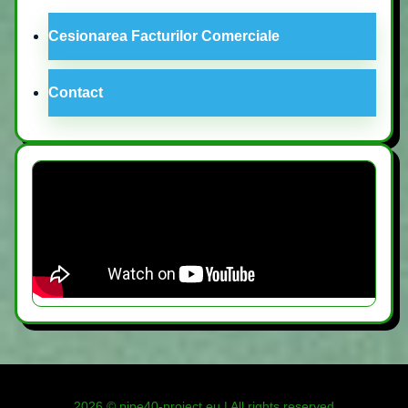
Cesionarea Facturilor Comerciale
Contact
2026 © pipe40-project.eu | All rights reserved