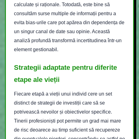
calculate și raționale. Totodată, este bine să
consultăm surse multiple de informații pentru a
evita bias-urile care pot apărea din dependența de
un singur canal de date sau opinie. Această
analiză profundă transformă incertitudinea într-un
element gestionabil.
Strategii adaptate pentru diferite
etape ale vieții
Fiecare etapă a vieții unui individ cere un set
distinct de strategii de investiții care să se
potrivească nevoilor și obiectivelor specifice.
Tinerii profesioniști pot permite un grad mai mare
de risc deoarece au timp suficient să recupereze
din eventualele pierderi, concentrându-se astfel pe