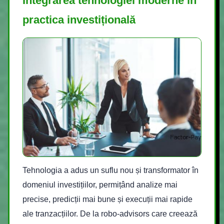
Integrarea tehnologiei moderne în
practica investițională
Tehnologia a adus un suflu nou și transformator în
domeniul investițiilor, permițând analize mai
precise, predicții mai bune și execuții mai rapide
ale tranzacțiilor. De la robo-advisors care creează