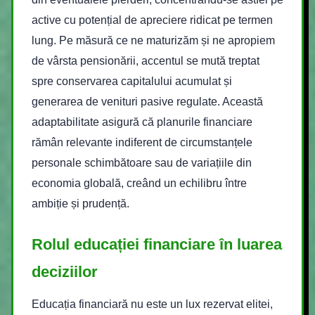
active cu potențial de apreciere ridicat pe termen
lung. Pe măsură ce ne maturizăm și ne apropiem
de vârsta pensionării, accentul se mută treptat
spre conservarea capitalului acumulat și
generarea de venituri pasive regulate. Această
adaptabilitate asigură că planurile financiare
rămân relevante indiferent de circumstanțele
personale schimbătoare sau de variațiile din
economia globală, creând un echilibru între
ambiție și prudență.
Rolul educației financiare în luarea
deciziilor
Educația financiară nu este un lux rezervat elitei,