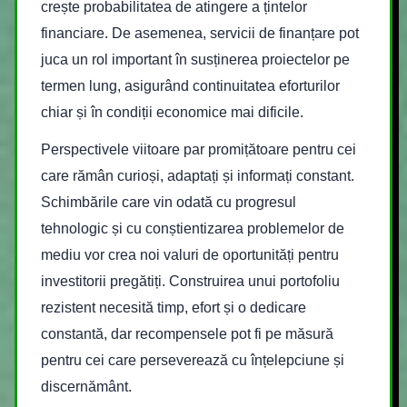
crește probabilitatea de atingere a țintelor
financiare. De asemenea, servicii de finanțare pot
juca un rol important în susținerea proiectelor pe
termen lung, asigurând continuitatea eforturilor
chiar și în condiții economice mai dificile.
Perspectivele viitoare par promițătoare pentru cei
care rămân curioși, adaptați și informați constant.
Schimbările care vin odată cu progresul
tehnologic și cu conștientizarea problemelor de
mediu vor crea noi valuri de oportunități pentru
investitorii pregătiți. Construirea unui portofoliu
rezistent necesită timp, efort și o dedicare
constantă, dar recompensele pot fi pe măsură
pentru cei care perseverează cu înțelepciune și
discernământ.