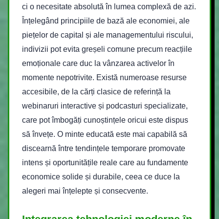
ci o necesitate absolută în lumea complexă de azi.
Înțelegând principiile de bază ale economiei, ale
piețelor de capital și ale managementului riscului,
indivizii pot evita greșeli comune precum reacțiile
emoționale care duc la vânzarea activelor în
momente nepotrivite. Există numeroase resurse
accesibile, de la cărți clasice de referință la
webinaruri interactive și podcasturi specializate,
care pot îmbogăți cunoștințele oricui este dispus
să învețe. O minte educată este mai capabilă să
discearnă între tendințele temporare promovate
intens și oportunitățile reale care au fundamente
economice solide și durabile, ceea ce duce la
alegeri mai înțelepte și consecvente.