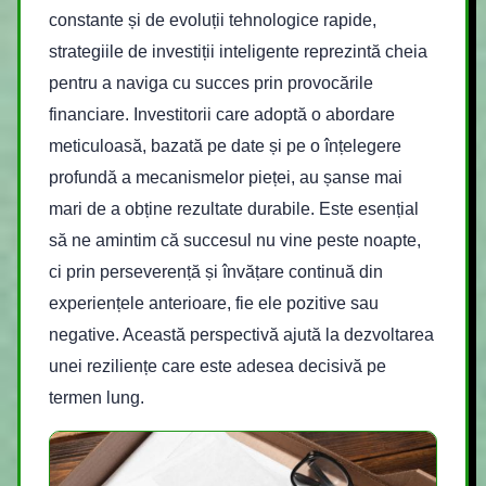
constante și de evoluții tehnologice rapide,
strategiile de investiții inteligente reprezintă cheia
pentru a naviga cu succes prin provocările
financiare. Investitorii care adoptă o abordare
meticuloasă, bazată pe date și pe o înțelegere
profundă a mecanismelor pieței, au șanse mai
mari de a obține rezultate durabile. Este esențial
să ne amintim că succesul nu vine peste noapte,
ci prin perseverență și învățare continuă din
experiențele anterioare, fie ele pozitive sau
negative. Această perspectivă ajută la dezvoltarea
unei reziliențe care este adesea decisivă pe
termen lung.