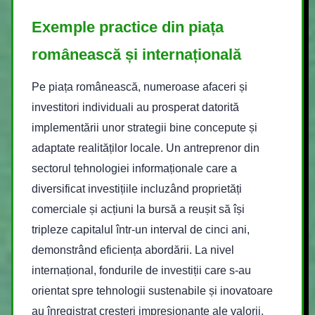
Exemple practice din piața
românească și internațională
Pe piața românească, numeroase afaceri și
investitori individuali au prosperat datorită
implementării unor strategii bine concepute și
adaptate realităților locale. Un antreprenor din
sectorul tehnologiei informaționale care a
diversificat investițiile incluzând proprietăți
comerciale și acțiuni la bursă a reușit să își
tripleze capitalul într-un interval de cinci ani,
demonstrând eficiența abordării. La nivel
internațional, fondurile de investiții care s-au
orientat spre tehnologii sustenabile și inovatoare
au înregistrat creșteri impresionante ale valorii,