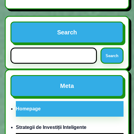
Search
Search
Meta
Homepage
Strategii de Investiții Inteligente