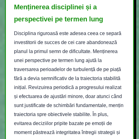
Menținerea disciplinei și a
perspectivei pe termen lung
Disciplina riguroasă este adesea ceea ce separă
investitorii de succes de cei care abandonează
planul la primul semn de dificultate. Menținerea
unei perspective pe termen lung ajută la
traversarea perioadelor de turbulență de pe piață
fără a devia semnificativ de la traiectoria stabilită
inițial. Revizuirea periodică a progresului realizat
și efectuarea de ajustări minore, doar atunci când
sunt justificate de schimbări fundamentale, mențin
traiectoria spre obiectivele stabilite. În plus,
evitarea deciziilor pripite bazate pe emoții de
moment păstrează integritatea întregii strategii și