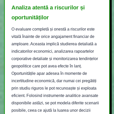
Analiza atentă a riscurilor și
oportunităților
O evaluare completă și onestă a riscurilor este
vitală înainte de orice angajament financiar de
amploare. Aceasta implică studierea detaliată a
indicatorilor economici, analizarea rapoartelor
corporative detaliate și monitorizarea tendințelor
geopolitice care pot avea efecte în lanț.
Oportunitățile apar adesea în momente de
incertitudine economică, dar numai cei pregătiți
prin studiu riguros le pot recunoaște și exploata
eficient. Folosind instrumente analitice avansate
disponibile astăzi, se pot modela diferite scenarii
posibile, ceea ce ajută la luarea unor decizii