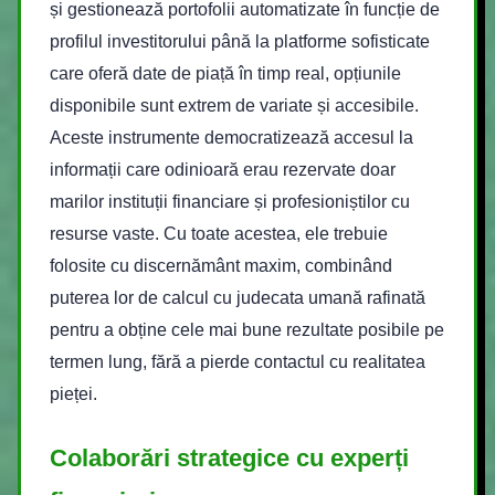
și gestionează portofolii automatizate în funcție de
profilul investitorului până la platforme sofisticate
care oferă date de piață în timp real, opțiunile
disponibile sunt extrem de variate și accesibile.
Aceste instrumente democratizează accesul la
informații care odinioară erau rezervate doar
marilor instituții financiare și profesioniștilor cu
resurse vaste. Cu toate acestea, ele trebuie
folosite cu discernământ maxim, combinând
puterea lor de calcul cu judecata umană rafinată
pentru a obține cele mai bune rezultate posibile pe
termen lung, fără a pierde contactul cu realitatea
pieței.
Colaborări strategice cu experți