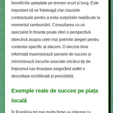
beneficiile așteptate pe termen scurt și lung. Este
important să se înțeleagă clar clauzele
contractuale pentru a evita surprizele neplăcute la
momentul rambursării. Consultarea cu un
specialist în finanțe poate oferi o perspectivă
obiectivă asupra celei mai potrivite alegeri pentru
contextul specific al afacerii. O decizie bine
informată maximizează șansele de succes și
minimizează riscurile asociate oricărui tip de
împrumut sau finanțare asigurând astfel o
dezvoltare echilibrată și previzibilă.
Exemple reale de succes pe piața
locală
În România tot mai multe firme au integrat cu