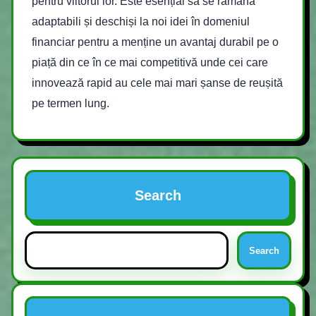
pentru viitorul lor. Este esențial să se rămână
adaptabili și deschiși la noi idei în domeniul
financiar pentru a menține un avantaj durabil pe o
piață din ce în ce mai competitivă unde cei care
innovează rapid au cele mai mari șanse de reușită
pe termen lung.
Search
Search