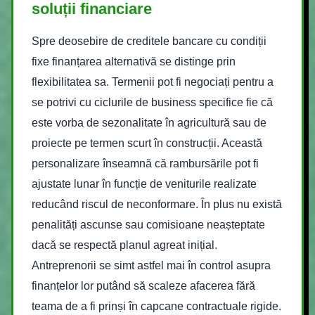
soluții financiare
Spre deosebire de creditele bancare cu condiții
fixe finanțarea alternativă se distinge prin
flexibilitatea sa. Termenii pot fi negociați pentru a
se potrivi cu ciclurile de business specifice fie că
este vorba de sezonalitate în agricultură sau de
proiecte pe termen scurt în construcții. Această
personalizare înseamnă că rambursările pot fi
ajustate lunar în funcție de veniturile realizate
reducând riscul de neconformare. În plus nu există
penalități ascunse sau comisioane neașteptate
dacă se respectă planul agreat inițial.
Antreprenorii se simt astfel mai în control asupra
finanțelor lor putând să scaleze afacerea fără
teama de a fi prinși în capcane contractuale rigide.