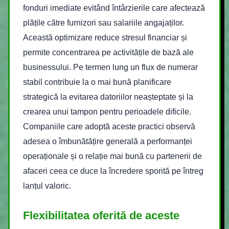
fonduri imediate evitând întârzierile care afectează
plățile către furnizori sau salariile angajaților.
Această optimizare reduce stresul financiar și
permite concentrarea pe activitățile de bază ale
businessului. Pe termen lung un flux de numerar
stabil contribuie la o mai bună planificare
strategică la evitarea datoriilor neașteptate și la
crearea unui tampon pentru perioadele dificile.
Companiile care adoptă aceste practici observă
adesea o îmbunătățire generală a performanței
operaționale și o relație mai bună cu partenerii de
afaceri ceea ce duce la încredere sporită pe întreg
lanțul valoric.
Flexibilitatea oferită de aceste