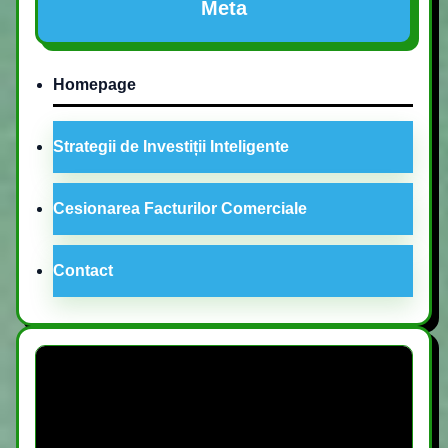
Meta
Homepage
Strategii de Investiții Inteligente
Cesionarea Facturilor Comerciale
Contact