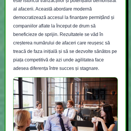
este istoricul tranzacțiilor și potențialul demonstrat
al afacerii. Această abordare modernă
democratizează accesul la finanțare permițând și
companiilor aflate la început de drum să
beneficieze de sprijin. Rezultatele se văd în
creșterea numărului de afaceri care reușesc să
treacă de faza inițială și să se dezvolte sănătos pe
piața competitivă de azi unde agilitatea face
adesea diferența între succes și stagnare.