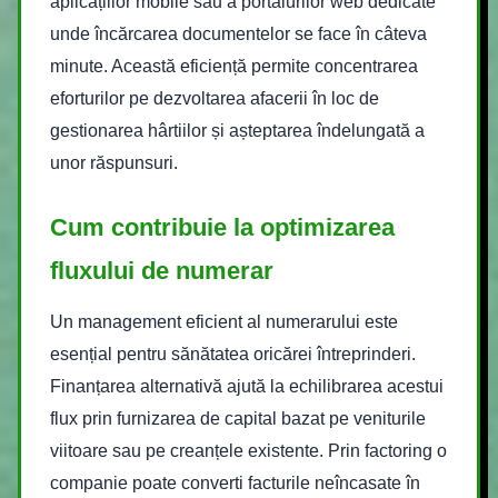
aplicațiilor mobile sau a portalurilor web dedicate
unde încărcarea documentelor se face în câteva
minute. Această eficiență permite concentrarea
eforturilor pe dezvoltarea afacerii în loc de
gestionarea hârtiilor și așteptarea îndelungată a
unor răspunsuri.
Cum contribuie la optimizarea
fluxului de numerar
Un management eficient al numerarului este
esențial pentru sănătatea oricărei întreprinderi.
Finanțarea alternativă ajută la echilibrarea acestui
flux prin furnizarea de capital bazat pe veniturile
viitoare sau pe creanțele existente. Prin factoring o
companie poate converti facturile neîncasate în