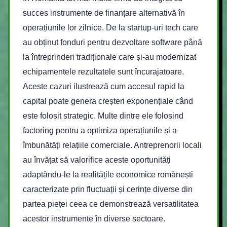
succes instrumente de finanțare alternativă în
operațiunile lor zilnice. De la startup-uri tech care
au obținut fonduri pentru dezvoltare software până
la întreprinderi tradiționale care și-au modernizat
echipamentele rezultatele sunt încurajatoare.
Aceste cazuri ilustrează cum accesul rapid la
capital poate genera creșteri exponențiale când
este folosit strategic. Multe dintre ele folosind
factoring pentru a optimiza operațiunile și a
îmbunătăți relațiile comerciale. Antreprenorii locali
au învățat să valorifice aceste oportunități
adaptându-le la realitățile economice românești
caracterizate prin fluctuații și cerințe diverse din
partea pieței ceea ce demonstrează versatilitatea
acestor instrumente în diverse sectoare.