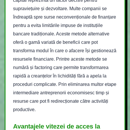
capital reprezintă un factor decisiv pentru
supraviețuire și dezvoltare. Multe companii se
îndreaptă spre surse neconvenționale de finanțare
pentru a evita limitările impuse de instituțiile
bancare tradiționale. Aceste metode alternative
oferă o gamă variată de beneficii care pot
transforma modul în care o afacere își gestionează
resursele financiare. Printre aceste metode se
numără și factoring care permite transformarea
rapidă a creanțelor în lichidități fără a apela la
proceduri complicate. Prin eliminarea multor etape
intermediare antreprenorii economisesc timp și
resurse care pot fi redirecționate către activități
productive.
Avantajele vitezei de acces la