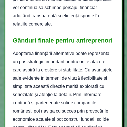
vor continua să schimbe peisajul financiar
aducând transparență și eficiență sporite în
relațiile comerciale.
Gânduri finale pentru antreprenori
Adoptarea finanțării alternative poate reprezenta
un pas strategic important pentru orice afacere
care aspiră la creștere și stabilitate. Cu avantajele
sale evidente în termeni de viteză flexibilitate și
simplitate această direcție merită explorată cu
seriozitate și atenție la detalii. Prin informare
continuă și parteneriate solide companiile
românești pot naviga cu succes prin provocările
economice actuale și pot construi fundații solide