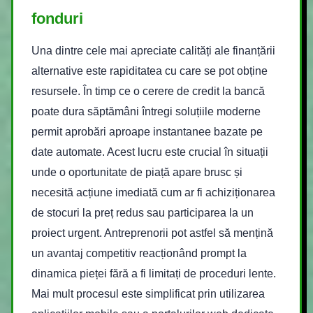
fonduri
Una dintre cele mai apreciate calități ale finanțării
alternative este rapiditatea cu care se pot obține
resursele. În timp ce o cerere de credit la bancă
poate dura săptămâni întregi soluțiile moderne
permit aprobări aproape instantanee bazate pe
date automate. Acest lucru este crucial în situații
unde o oportunitate de piață apare brusc și
necesită acțiune imediată cum ar fi achiziționarea
de stocuri la preț redus sau participarea la un
proiect urgent. Antreprenorii pot astfel să mențină
un avantaj competitiv reacționând prompt la
dinamica pieței fără a fi limitați de proceduri lente.
Mai mult procesul este simplificat prin utilizarea