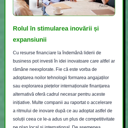
Rolul în stimularea inovării și
expansiunii
Cu resurse financiare la îndemână liderii de
business pot investi în idei inovatoare care altfel ar
rămâne neexplorate. Fie că este vorba de
adoptarea noilor tehnologii formarea angajaților
sau explorarea piețelor internaționale finanțarea
alternativă oferă cadrul necesar pentru aceste
inițiative. Multe companii au raportat o accelerare
a ritmului de inovare după ce au adoptat astfel de
soluții ceea ce le-a adus un plus de competitivitate
pe plan local și internațional. De asemenea