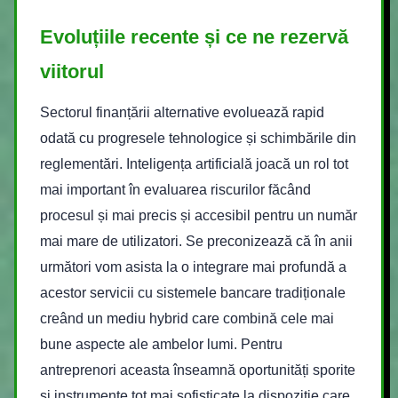
Evoluțiile recente și ce ne rezervă
viitorul
Sectorul finanțării alternative evoluează rapid
odată cu progresele tehnologice și schimbările din
reglementări. Inteligența artificială joacă un rol tot
mai important în evaluarea riscurilor făcând
procesul și mai precis și accesibil pentru un număr
mai mare de utilizatori. Se preconizează că în anii
următori vom asista la o integrare mai profundă a
acestor servicii cu sistemele bancare tradiționale
creând un mediu hybrid care combină cele mai
bune aspecte ale ambelor lumi. Pentru
antreprenori aceasta înseamnă oportunități sporite
și instrumente tot mai sofisticate la dispoziție care